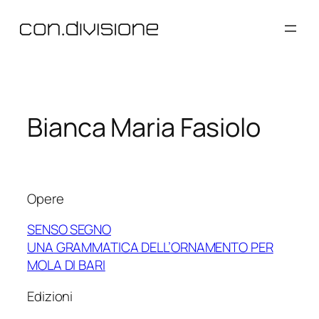
Vai
al
contenuto
Bianca Maria Fasiolo
Opere
SENSO SEGNO
UNA GRAMMATICA DELL’ORNAMENTO PER
MOLA DI BARI
Edizioni