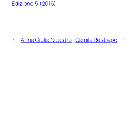
Edizione 5 (2016)
←
Anna Giulia Nicastro
Camila Restrepo
→