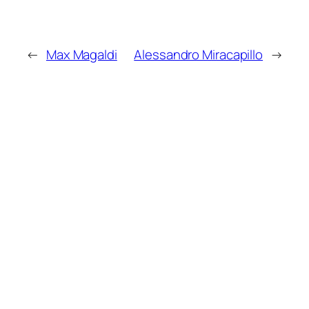
←
Max Magaldi
Alessandro Miracapillo
→