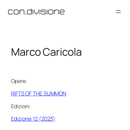
Vai
al
contenuto
Marco Caricola
Opere
RIFTS OF THE SUMMON
Edizioni
Edizione 12 (2023)