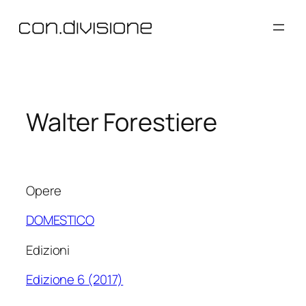
Vai
al
contenuto
Walter Forestiere
Opere
DOMESTICO
Edizioni
Edizione 6 (2017)