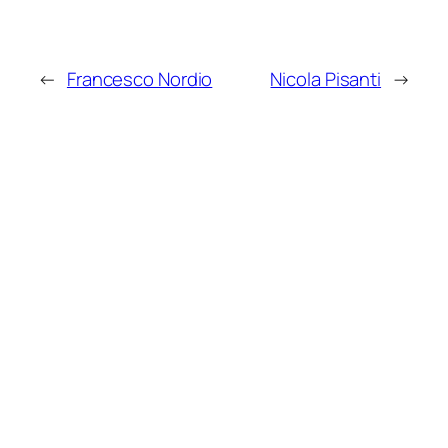
←
Francesco Nordio
Nicola Pisanti
→