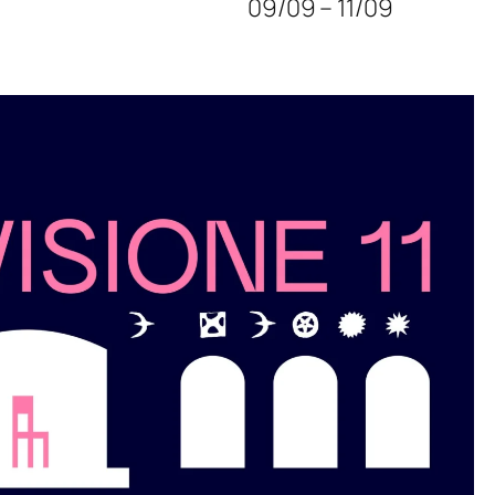
09/09 – 11/09