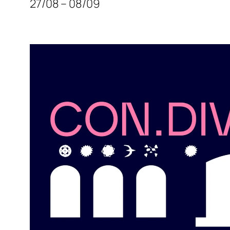
27/08 – 08/09