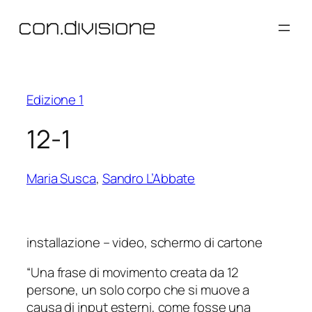
Vai
al
contenuto
Edizione 1
12-1
Maria Susca
,
Sandro L’Abbate
installazione – video, schermo di cartone
“Una frase di movimento creata da 12
persone, un solo corpo che si muove a
causa di input esterni, come fosse una