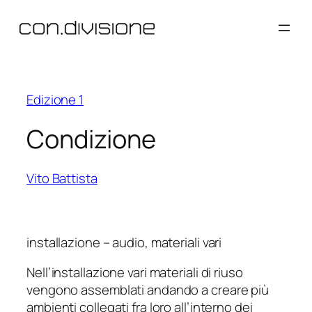
Vai
al
contenuto
Edizione 1
Condizione
Vito Battista
installazione – audio, materiali vari
Nell’installazione vari materiali di riuso
vengono assemblati andando a creare più
ambienti collegati fra loro all’interno dei