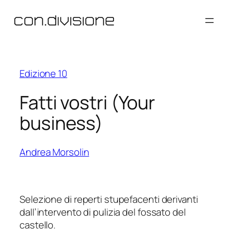
Vai
al
contenuto
Edizione 10
Fatti vostri (Your
business)
Andrea Morsolin
Selezione di reperti stupefacenti derivanti
dall’intervento di pulizia del fossato del
castello.