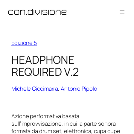
Vai
al
contenuto
Edizione 5
HEADPHONE
REQUIRED V.2
Michele Ciccimarra
,
Antonio Pipolo
Azione performativa basata
sull’improvvisazione, in cui la parte sonora
formata da drum set, elettronica, cupa cupe