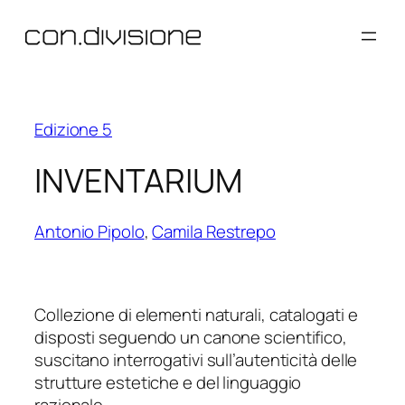
Vai
al
contenuto
Edizione 5
INVENTARIUM
Antonio Pipolo
,
Camila Restrepo
Collezione di elementi naturali, catalogati e
disposti seguendo un canone scientifico,
suscitano interrogativi sull’autenticità delle
strutture estetiche e del linguaggio
razionale.