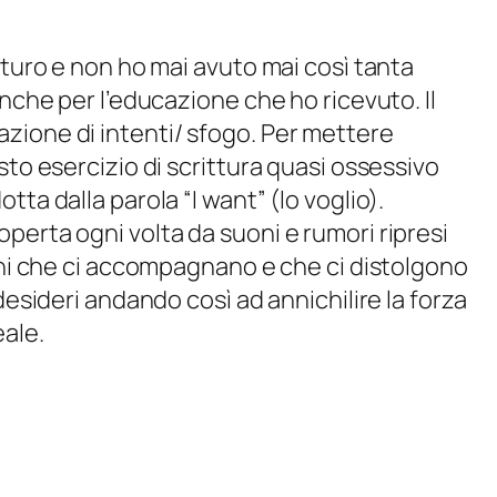
uturo e non ho mai avuto mai così tanta
anche per l’educazione che ho ricevuto. Il
zione di intenti/ sfogo. Per mettere
sto esercizio di scrittura quasi ossessivo
ta dalla parola “I want” (lo voglio).
perta ogni volta da suoni e rumori ripresi
uoni che ci accompagnano e che ci distolgono
desideri andando così ad annichilire la forza
ale.