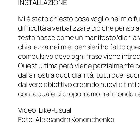
INSTALLAZIONE
Mi è stato chiesto cosa voglio nel mio f
difficoltà a verbalizzare ciò che penso 
testo nasce come un manifesto/dichiara
chiarezza nei miei pensieri ho fatto que
compulsivo dove ogni frase viene introdot
Quest’ultima però viene parzialmente co
dalla nostra quotidianità, tutti quei s
dal vero obiettivo creando nuovi e finti 
con la quale ci proponiamo nel mondo re
Video: Like-Usual
Foto: Aleksandra Kononchenko