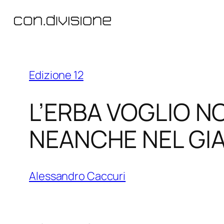
Vai
al
contenuto
Edizione 12
L’ERBA VOGLIO N
NEANCHE NEL GIA
Alessandro Caccuri