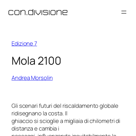
Vai
al
contenuto
Edizione 7
Mola 2100
Andrea Morsolin
Gli scenari futuri del riscaldamento globale
ridisegnano la costa. Il
ghiaccio si scioglie a migliaia di chilometri di
distanza e cambia i
paesaggi, influenzando inevitabilmente la