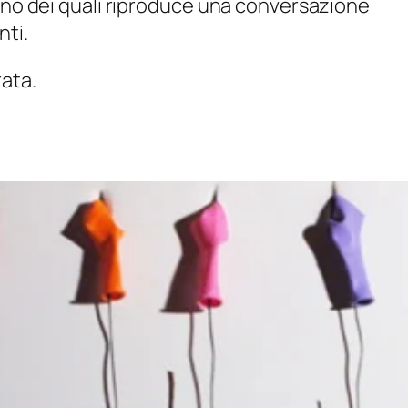
nuno dei quali riproduce una conversazione
nti.
rata.