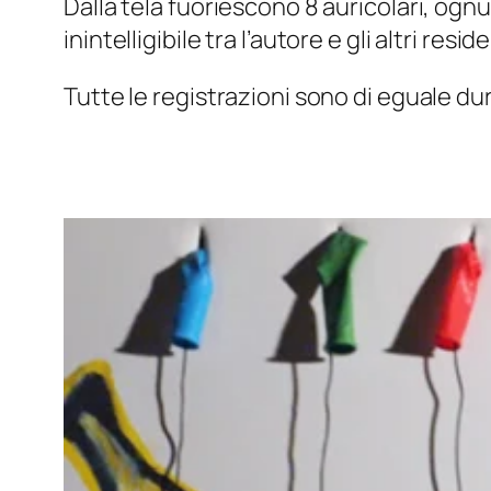
Dalla tela fuoriescono 8 auricolari, og
inintelligibile tra l’autore e gli altri reside
Tutte le registrazioni sono di eguale du