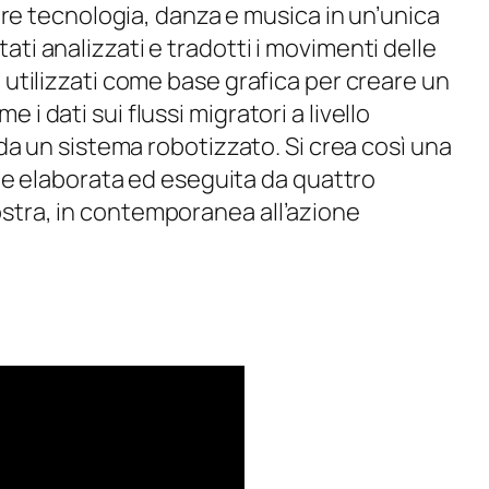
unire tecnologia, danza e musica in un’unica
ati analizzati e tradotti i movimenti delle
, utilizzati come base grafica per creare un
i dati sui flussi migratori a livello
a da un sistema robotizzato. Si crea così una
iene elaborata ed eseguita da quattro
stra, in contemporanea all’azione