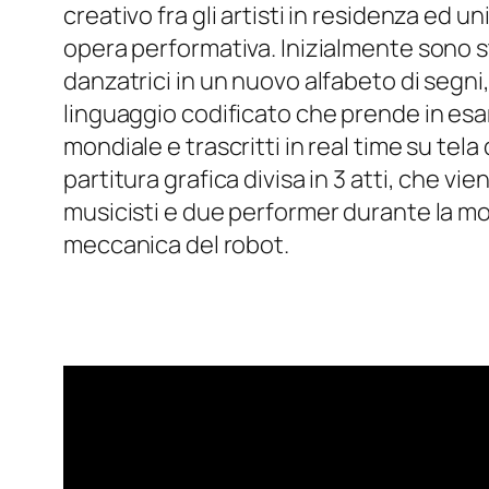
creativo fra gli artisti in residenza ed 
opera performativa. Inizialmente sono st
danzatrici in un nuovo alfabeto di segni
linguaggio codificato che prende in esame 
mondiale e trascritti in real time su tel
partitura grafica divisa in 3 atti, che v
musicisti e due performer durante la mo
meccanica del robot.