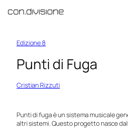
Vai
al
contenuto
Edizione 8
Punti di Fuga
Cristian Rizzuti
Punti di fuga è un sistema musicale gen
altri sistemi. Questo progetto nasce da