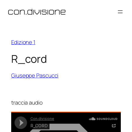
Vai
al
contenuto
Edizione 1
R_cord
Giuseppe Pascucci
traccia audio