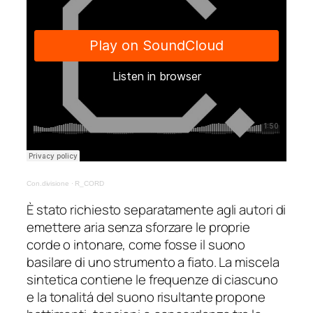
Con.divisione
·
R_CORD
È stato richiesto separatamente agli autori di
emettere aria senza sforzare le proprie
corde o intonare, come fosse il suono
basilare di uno strumento a fiato. La miscela
sintetica contiene le frequenze di ciascuno
e la tonalitá del suono risultante propone