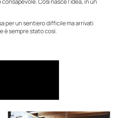
consapevole. Così nasce l’idea, in un
 per un sentiero difficile ma arrivati
he è sempre stato così.