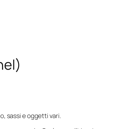
nel)
, sassi e oggetti vari.