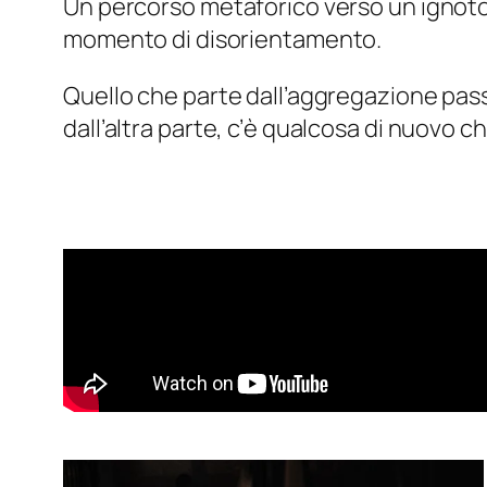
Un percorso metaforico verso un ignoto 
momento di disorientamento.
Quello che parte dall’aggregazione passa
dall’altra parte, c’è qualcosa di nuovo c