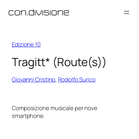
Vai
al
contenuto
Edizione 10
Tragitt* (Route(s))
Giovanni Cristino
,
Rodolfo Surico
Composizione musicale per nove
smartphone.