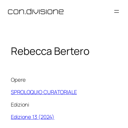
Vai
al
contenuto
Rebecca Bertero
Opere
SPROLOQUIO CURATORIALE
Edizioni
Edizione 13 (2024)