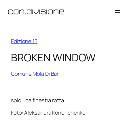
Vai
al
contenuto
Edizione 13
BROKEN WINDOW
Comune Mola Di Bari
solo una finestra rotta…
Foto: Aleksandra Kononchenko