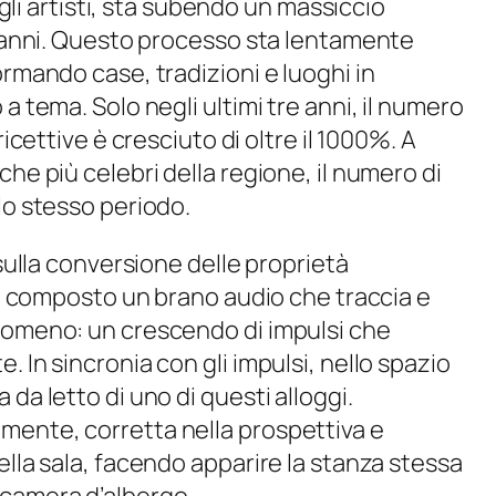
e gli artisti, sta subendo un massiccio
mi anni. Questo processo sta lentamente
ormando case, tradizioni e luoghi in
a tema. Solo negli ultimi tre anni, il numero
ricettive è cresciuto di oltre il 1000%. A
he più celebri della regione, il numero di
lo stesso periodo.
 sulla conversione delle proprietà
amo composto un brano audio che traccia e
enomeno: un crescendo di impulsi che
 In sincronia con gli impulsi, nello spazio
da letto di uno di questi alloggi.
mente, corretta nella prospettiva e
ella sala, facendo apparire la stanza stessa