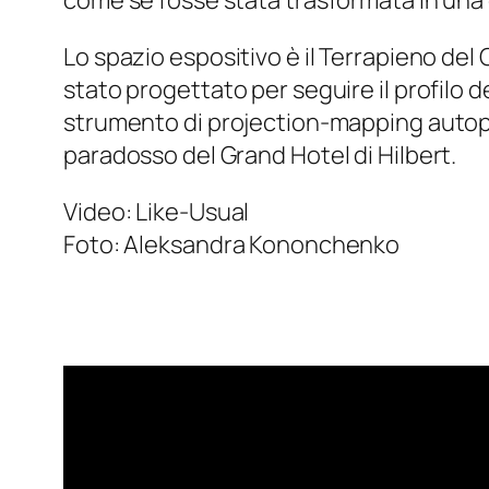
come se fosse stata trasformata in una
Lo spazio espositivo è il Terrapieno del 
stato progettato per seguire il profilo d
strumento di projection-mapping autoprod
paradosso del Grand Hotel di Hilbert.
Video: Like-Usual
Foto: Aleksandra Kononchenko