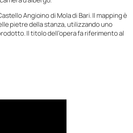
 camera d’albergo.
Castello Angioino di Mola di Bari. Il mapping è
elle pietre della stanza, utilizzando uno
otto. Il titolo dell’opera fa riferimento al