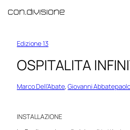
Vai
al
contenuto
Edizione 13
OSPITALITA INFIN
Marco Dell’Abate
,
Giovanni Abbatepaol
INSTALLAZIONE