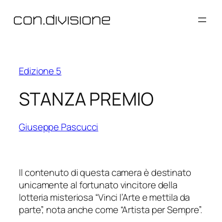
Vai
al
contenuto
Edizione 5
STANZA PREMIO
Giuseppe Pascucci
Il contenuto di questa camera è destinato
unicamente al fortunato vincitore della
lotteria misteriosa “Vinci l’Arte e mettila da
parte”, nota anche come “Artista per Sempre”.