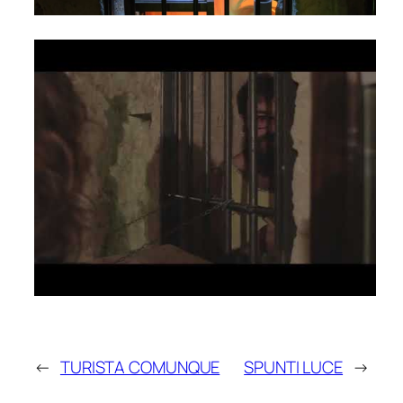
←
TURISTA COMUNQUE
SPUNTI LUCE
→