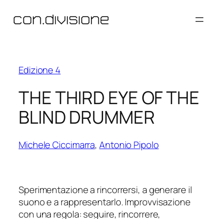
Vai
al
contenuto
Edizione 4
THE THIRD EYE OF THE
BLIND DRUMMER
Michele Ciccimarra
,
Antonio Pipolo
Sperimentazione a rincorrersi, a generare il
suono e a rappresentarlo. Improvvisazione
con una regola: seguire, rincorrere,