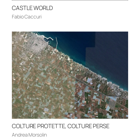
CASTLE WORLD
Fabio Caccuri
COLTURE PROTETTE, COLTURE PERSE
Andrea Morsolin