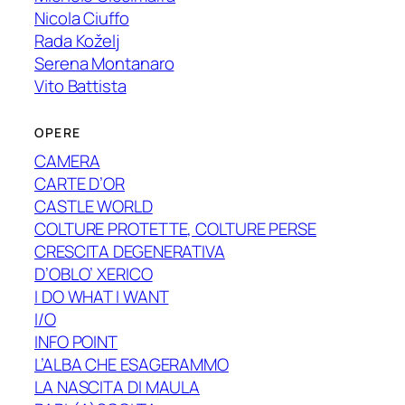
Nicola Ciuffo
Rada Koželj
Serena Montanaro
Vito Battista
OPERE
CAMERA
CARTE D’OR
CASTLE WORLD
COLTURE PROTETTE, COLTURE PERSE
CRESCITA DEGENERATIVA
D’OBLO’ XERICO
I DO WHAT I WANT
I/O
INFO POINT
L’ALBA CHE ESAGERAMMO
LA NASCITA DI MAULA