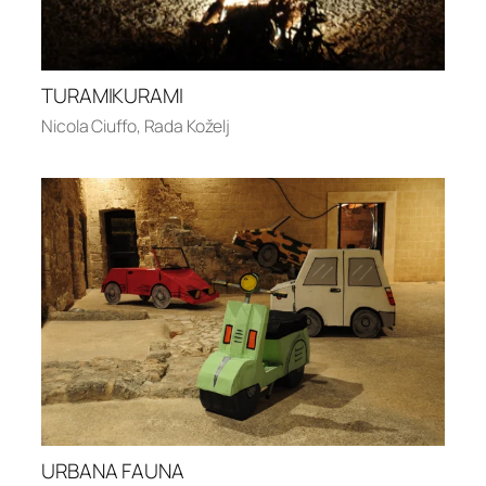
TURAMIKURAMI
Nicola Ciuffo
,
Rada Koželj
URBANA FAUNA