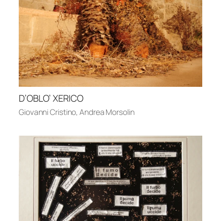
D’OBLO’ XERICO
Giovanni Cristino
,
Andrea Morsolin