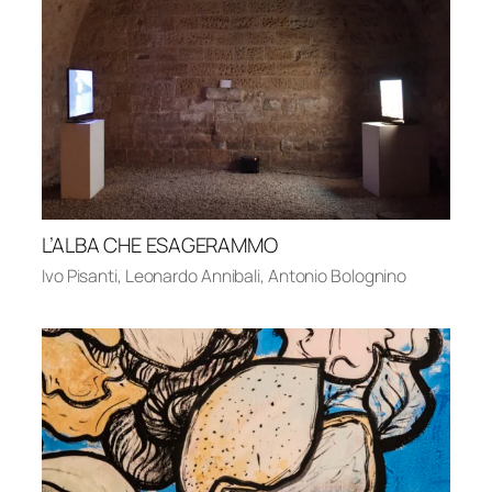
L’ALBA CHE ESAGERAMMO
Ivo Pisanti
,
Leonardo Annibali
,
Antonio Bolognino