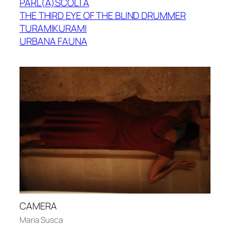
PARL(A)SCOLTA
THE THIRD EYE OF THE BLIND DRUMMER
TURAMIKURAMI
URBANA FAUNA
CAMERA
Maria Susca