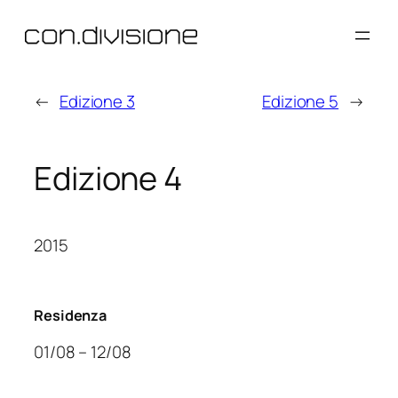
Vai
al
contenuto
←
Edizione 3
Edizione 5
→
Edizione 4
2015
Residenza
01/08 – 12/08