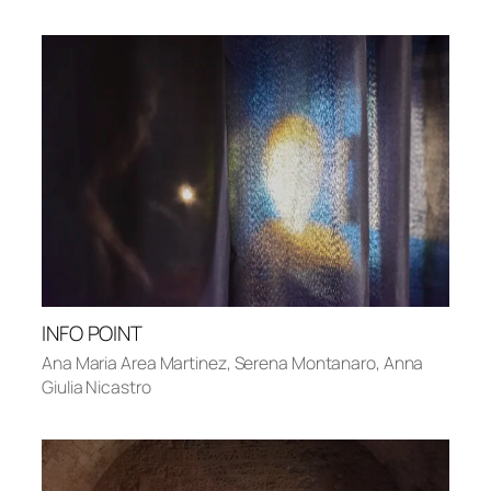
INFO POINT
Ana Maria Area Martinez
,
Serena Montanaro
,
Anna
Giulia Nicastro