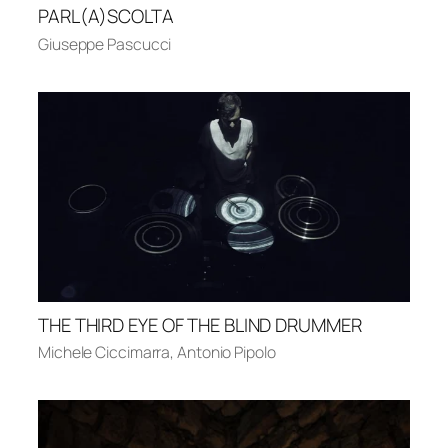
PARL(A)SCOLTA
Giuseppe Pascucci
THE THIRD EYE OF THE BLIND DRUMMER
Michele Ciccimarra
,
Antonio Pipolo