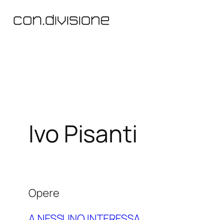
Vai
al
contenuto
Ivo Pisanti
Opere
A NESSUNO INTERESSA