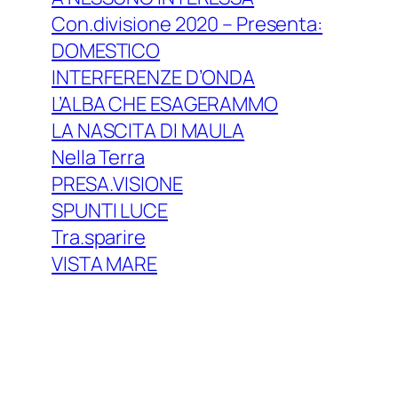
Con.divisione 2020 – Presenta:
DOMESTICO
INTERFERENZE D’ONDA
L’ALBA CHE ESAGERAMMO
LA NASCITA DI MAULA
Nella Terra
PRESA.VISIONE
SPUNTI LUCE
Tra.sparire
VISTA MARE