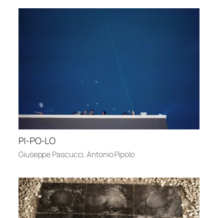
PI-PO-LO
Giuseppe Pascucci
,
Antonio Pipolo