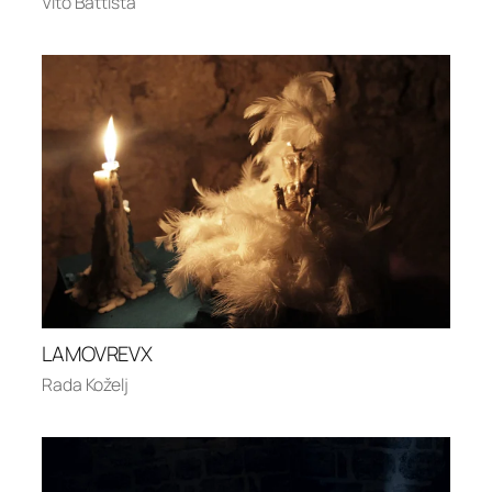
Vito Battista
LAMOVREVX
Rada Koželj