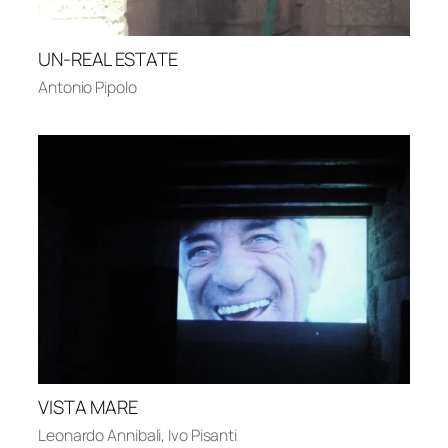
UN-REAL ESTATE
Antonio Pipolo
VISTA MARE
Leonardo Annibali
,
Ivo Pisanti