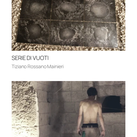
SERIE DI VUOTI
Tiziano Rossano Mainieri