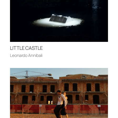
LITTLE CASTLE
Leonardo Annibali