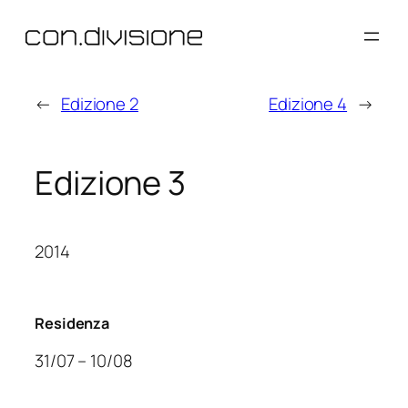
Vai
al
contenuto
←
Edizione 2
Edizione 4
→
Edizione 3
2014
Residenza
31/07 – 10/08