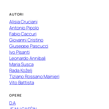
AUTORI
Alisia Cruciani
Antonio Pipolo
Fabio Caccuri
Giovanni Cristino
Giuseppe Pascucci
Ivo Pisanti
Leonardo Annibali
Maria Susca
Rada Koželj
Tiziano Rossano Mainieri
Vito Battista
OPERE
D.A
JE NU CASÈIN