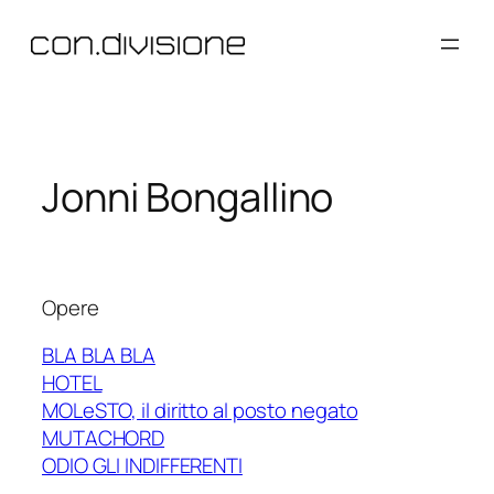
Vai
al
contenuto
Jonni Bongallino
Opere
BLA BLA BLA
HOTEL
MOLeSTO, il diritto al posto negato
MUTACHORD
ODIO GLI INDIFFERENTI