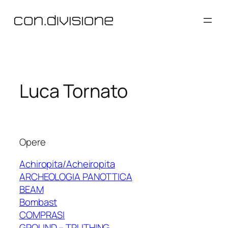
Vai
al
contenuto
Luca Tornato
Opere
Achiropita/Acheiropita
ARCHEOLOGIA PANOTTICA
BEAM
Bombast
COMPRASI
GROUND – TRUTHING