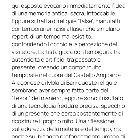
qui esposte evocano immediatamente l’idea
di una memoria antica, sacra, intoccabile.
Eppure si tratta di reliquie “false”, manufatti
contemporanei incisi al laser che simulano
reperti di un tempo mai esistito,
confondendo l’occhio e la percezione del
visitatore. L’artista gioca con l’ambiguità tra
autenticità e artificio, tra passato e
presente, creando un cortocircuito
temporale nel cuore del Castello Angioino-
Aragonese di Mola di Bari: queste reliquie
sembrano aver sempre fatto parte dei
“tesori” del maniero, eppure sono il risultato
di una tecnologia fredda e precisa, specchio
di un presente che cerca costantemente di
ricostruire il proprio mito. Una riflessione
sulla durezza della materia e del tempo, ma
anche sul bisogno profondamente umano di