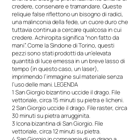
credere, conservare e tramandare. Queste
reliquie false riflettono un bisogno di radici,
una malinconia della fede, un cuore duro che
tuttavia continua a cercare qualcosa in cui
credere. Achiropita significa “non fatto da
mani”. Come la Sindone di Torino, questi
pezzi sono stati prodotti da un’elevata
quantità di luce emessa in un breve lasso di
tempo (in questo caso, un laser),
imprimendo l’immagine sul materiale senza
l’uso delle mani. LEGENDA
1 San Giorgio bizantino uccide il drago. File
vettoriale, circa 15 minuti su pietra e licheni.
2 San Giorgio uccide il drago. File raster, circa
30 minuti su pietra arrugginita.
3 Icona bizantina di San Giorgio. File
vettoriale, circa 12 minuti su pietra.
4 San Giorgio in compagnia di un drago a